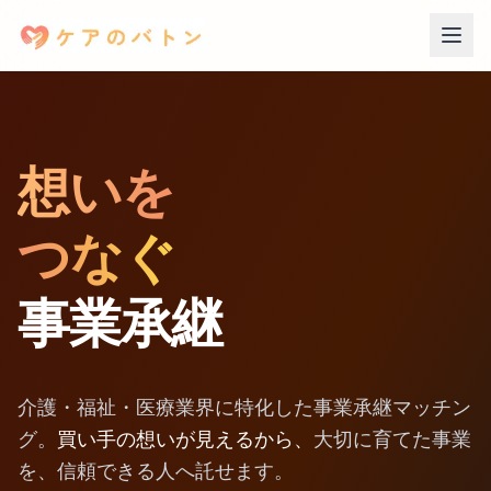
想いを
つなぐ
事業承継
介護・福祉・医療業界に特化した事業承継マッチン
グ。
買い手の想いが見えるから、
大切に育てた事業
を、信頼できる人へ託せます。